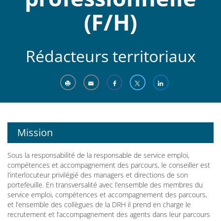
(F/H)
Rédacteurs territoriaux
Mission
Sous la responsabilité de la responsable de service emploi,
compétences et accompagnement des parcours, le conseiller est
l’interlocuteur privilégié des managers et directions de son
portefeuille. En transversalité avec l’ensemble des membres du
service emploi, compétences et accompagnement des parcours,
et l’ensemble des collègues de la DRH il prend en charge le
recrutement et l’accompagnement des agents dans leur parcours