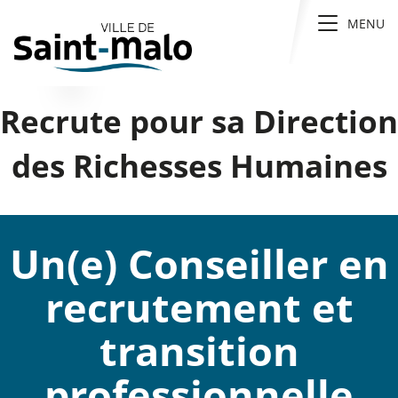
Panneau de gestion des cookies
Toggle
MENU
navigati
Recrute pour sa Direction
des Richesses Humaines
Un(e) Conseiller en
recrutement et
transition
professionnelle