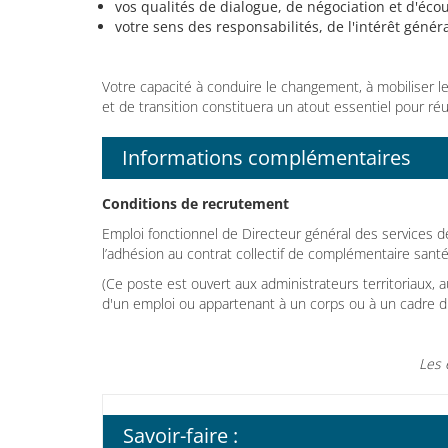
vos qualités de dialogue, de négociation et d'écou
votre sens des responsabilités, de l'intérêt généra
Votre capacité à conduire le changement, à mobiliser l
et de transition constituera un atout essentiel pour réu
Informations complémentaires
Conditions de recrutement
Emploi fonctionnel de Directeur général des services d
l’adhésion au contrat collectif de complémentaire santé
(Ce poste est ouvert aux administrateurs territoriaux, a
d'un emploi ou appartenant à un corps ou à un cadre d'e
Les 
Savoir-faire :