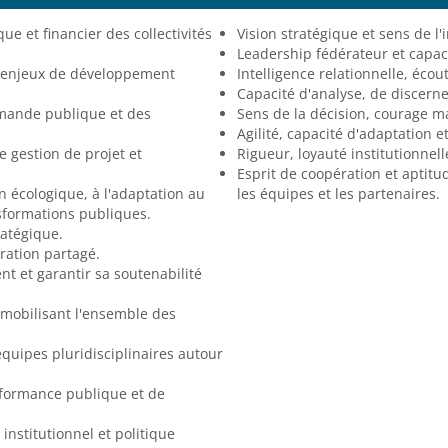
ue et financier des collectivités
Vision stratégique et sens de l'
Leadership fédérateur et capaci
es enjeux de développement
Intelligence relationnelle, éco
Capacité d'analyse, de discerne
mande publique et des
Sens de la décision, courage ma
Agilité, capacité d'adaptation e
 gestion de projet et
Rigueur, loyauté institutionnell
Esprit de coopération et aptitu
n écologique, à l'adaptation au
les équipes et les partenaires.
sformations publiques.
ratégique.
ration partagé.
t et garantir sa soutenabilité
mobilisant l'ensemble des
équipes pluridisciplinaires autour
rformance publique et de
stitutionnel et politique