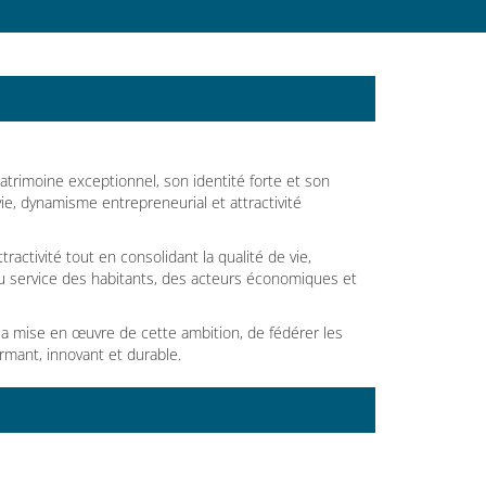
trimoine exceptionnel, son identité forte et son
ie, dynamisme entrepreneurial et attractivité
ctivité tout en consolidant la qualité de vie,
u service des habitants, des acteurs économiques et
la mise en œuvre de cette ambition, de fédérer les
rmant, innovant et durable.