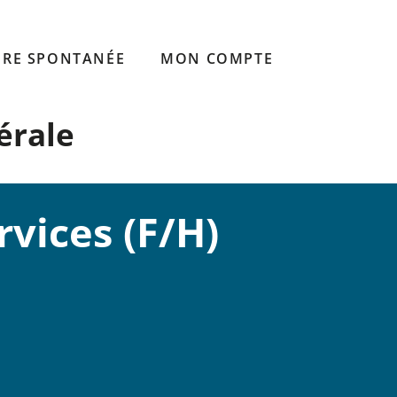
RE SPONTANÉE
MON COMPTE
érale
rvices (F/H)