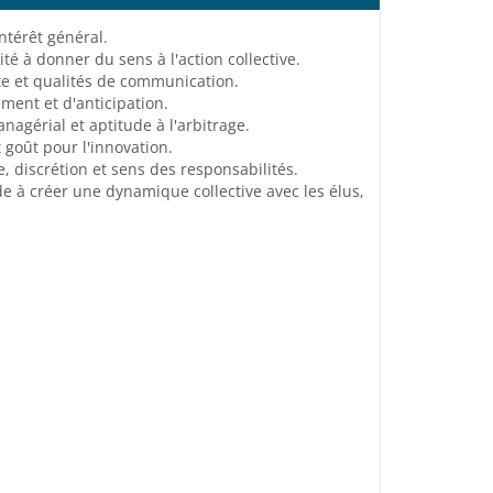
intérêt général.
té à donner du sens à l'action collective.
ute et qualités de communication.
ment et d'anticipation.
nagérial et aptitude à l'arbitrage.
t goût pour l'innovation.
e, discrétion et sens des responsabilités.
de à créer une dynamique collective avec les élus,