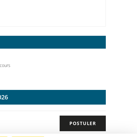
cours
026
POSTULER