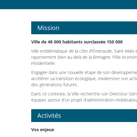
Mission
Ville de 48 000 habitants surclassée 150 000
Ville emblématique de la côte d'Émeraude, Saint-Malo e
rayonnement bien au-delà de la Bretagne. Pôle économiqu
résidentielle.
Engagée dans une nouvelle étape de son développement, l
accélérer sa transition écologique, moderniser son ac
des générations futures.
Dans ce contexte, la Ville recherche son Directeur Gén
équipes autour d'un projet d'administration mobilisateu
Activités
Vos enjeux