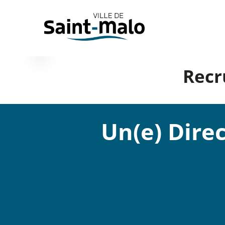
Panneau de gestion des cookies
Recr
Un(e) Direc