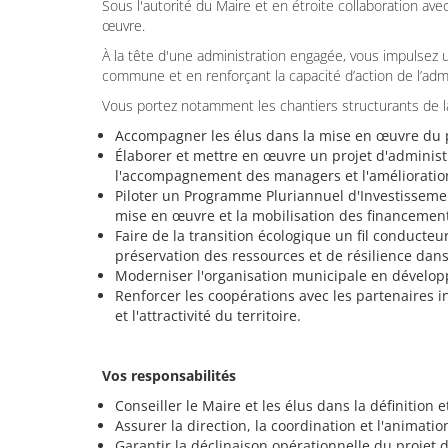
Sous l'autorité du Maire et en étroite collaboration avec
œuvre.
À la tête d'une administration engagée, vous impulsez u
commune et en renforçant la capacité d’action de l’admi
Vous portez notamment les chantiers structurants de l
Accompagner les élus dans la mise en œuvre du pr
Élaborer et mettre en œuvre un projet d'administra
l'accompagnement des managers et l'amélioration
Piloter un Programme Pluriannuel d'Investissement 
mise en œuvre et la mobilisation des financement
Faire de la transition écologique un fil conducte
préservation des ressources et de résilience dan
Moderniser l'organisation municipale en développ
Renforcer les coopérations avec les partenaires i
et l'attractivité du territoire.
Vos responsabilités
Conseiller le Maire et les élus dans la définition
Assurer la direction, la coordination et l'animati
Garantir la déclinaison opérationnelle du projet