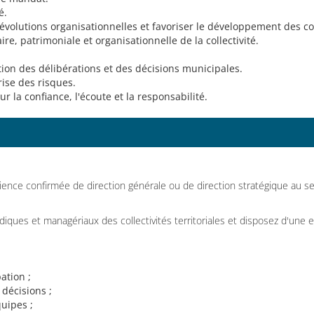
é.
s évolutions organisationnelles et favoriser le développement des 
ire, patrimoniale et organisationnelle de la collectivité.
ution des délibérations et des décisions municipales.
rise des risques.
r la confiance, l'écoute et la responsabilité.
ience confirmée de direction générale ou de direction stratégique au sein
uridiques et managériaux des collectivités territoriales et disposez d'une
ation ;
décisions ;
quipes ;