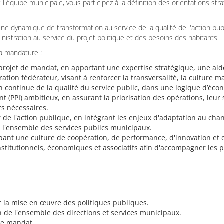
 l'équipe municipale, vous participez à la définition des orientations stra
ne dynamique de transformation au service de la qualité de l'action pub
nistration au service du projet politique et des besoins des habitants.
a mandature :
ojet de mandat, en apportant une expertise stratégique, une aide à
tion fédérateur, visant à renforcer la transversalité, la culture ma
 continue de la qualité du service public, dans une logique d’éc
(PPI) ambitieux, en assurant la priorisation des opérations, leur s
s nécessaires.
ur de l'action publique, en intégrant les enjeux d'adaptation au ch
s l'ensemble des services publics municipaux.
ant une culture de coopération, de performance, d'innovation et d
nstitutionnels, économiques et associatifs afin d'accompagner les 
 et la mise en œuvre des politiques publiques.
on de l'ensemble des directions et services municipaux.
 de mandat.