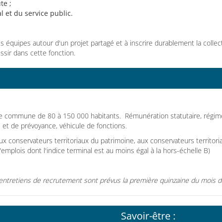
te ;
l et du service public.
es équipes autour d'un projet partagé et à inscrire durablement la coll
ssir dans cette fonction.
e commune de 80 à 150 000 habitants. Rémunération statutaire, régime in
 et de prévoyance, véhicule de fonctions.
ux conservateurs territoriaux du patrimoine, aux conservateurs territoria
mplois dont l'indice terminal est au moins égal à la hors-échelle B)
entretiens de recrutement sont prévus la première quinzaine du mois d
Savoir-être :