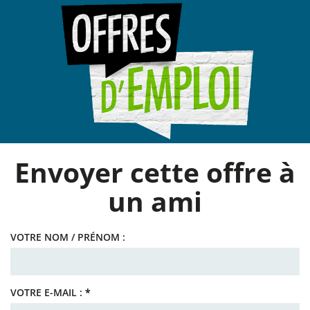
Panneau de gestion des cookies
Envoyer cette offre à
un ami
VOTRE NOM / PRÉNOM :
VOTRE E-MAIL :
*