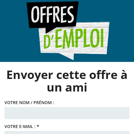
Panneau de gestion des cookies
Envoyer cette offre à
un ami
VOTRE NOM / PRÉNOM :
VOTRE E-MAIL :
*