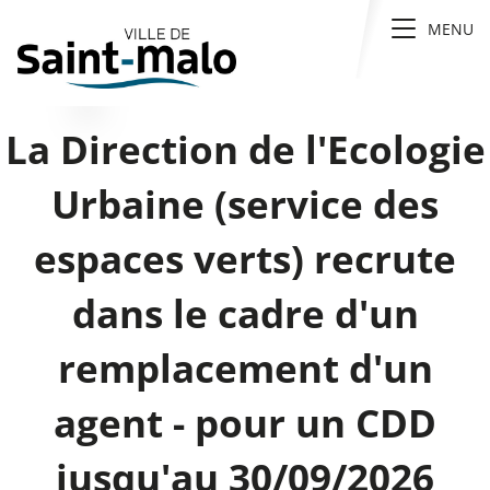
Panneau de gestion des cookies
Toggle
MENU
navigati
La Direction de l'Ecologie
Urbaine (service des
espaces verts) recrute
dans le cadre d'un
remplacement d'un
agent - pour un CDD
jusqu'au 30/09/2026