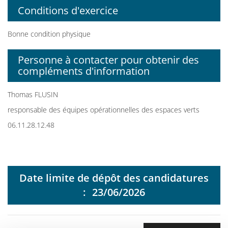
Conditions d'exercice
Bonne condition physique
Personne à contacter pour obtenir des
compléments d'information
Thomas FLUSIN
responsable des équipes opérationnelles des espaces verts
06.11.28.12.48
Date limite de dépôt des candidatures
:
23/06/2026