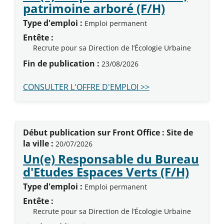
(Nouvelle
patrimoine arboré (F/H)
Type d'emploi :
Emploi permanent
Entête :
Recrute pour sa Direction de l’Écologie Urbaine
Fin de publication :
23/08/2026
CONSULTER L'OFFRE D'EMPLOI >>
Début publication sur Front Office : Site de
la ville :
20/07/2026
Un(e) Responsable du Bureau
(Nouv
d'Etudes Espaces Verts (F/H)
Type d'emploi :
Emploi permanent
Entête :
Recrute pour sa Direction de l’Écologie Urbaine