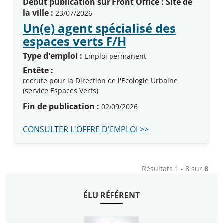
Début publication sur Front Office : Site de
la ville :
23/07/2026
Un(e) agent spécialisé des
(Nouvelle fenêtr
espaces verts F/H
Type d'emploi :
Emploi permanent
Entête :
recrute pour la Direction de l'Ecologie Urbaine
(service Espaces Verts)
Fin de publication :
02/09/2026
CONSULTER L'OFFRE D'EMPLOI >>
Résultats 1 - 8 sur
8
ÉLU RÉFÉRENT