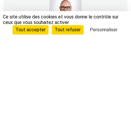
Ce site utilise des cookies et vous donne le contrôle sur
ceux que vous souhaitez activer
Tout accepter
Tout refuser
Personnaliser
Frédéric Lambert
ONZIÈME ADJOINT
Richesses Humaines
sécurité publique
PERMANENCE DANS LE QUARTIER
Rocabey, Courtoisville
Tél. 02 99 40 71 11
Contacter par mail