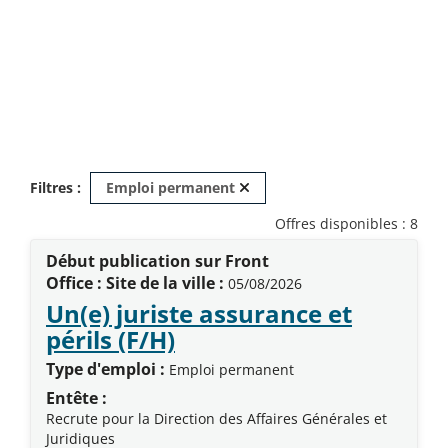
Retirer ce critère de recher
Filtres :
Emploi permanent
Offres disponibles : 8
Début publication sur Front
Office : Site de la ville :
05/08/2026
Un(e) juriste assurance et
(Nouvelle fenêtre)
périls (F/H)
Type d'emploi :
Emploi permanent
Entête :
Recrute pour la Direction des Affaires Générales et
Juridiques