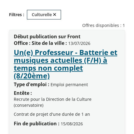
Retirer ce critère de recherche - rec
Filtres :
Culturelle
Offres disponibles : 1
Début publication sur Front
Office : Site de la ville :
13/07/2026
Un(e) Professeur - Batterie et
musiques actuelles (F/H) à
temps non complet
(Nouvelle fenêtre)
(8/20ème)
Type d'emploi :
Emploi permanent
Entête :
Recrute pour la Direction de la Culture
(conservatoire)
Contrat de projet d'une durée de 1 an
Fin de publication :
15/08/2026