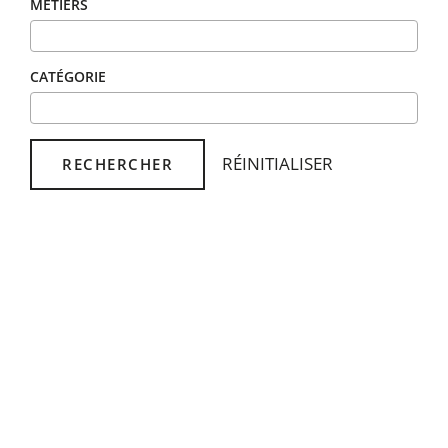
MÉTIERS
CATÉGORIE
RÉINITIALISER
RECHERCHER