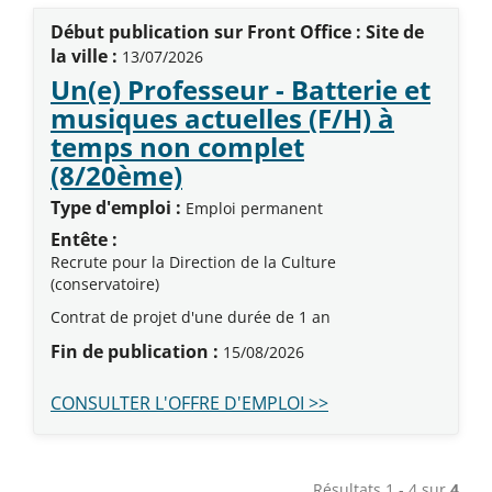
Début publication sur Front Office : Site de
la ville :
13/07/2026
Un(e) Professeur - Batterie et
musiques actuelles (F/H) à
temps non complet
(Nouvelle fenêtre)
(8/20ème)
Type d'emploi :
Emploi permanent
Entête :
Recrute pour la Direction de la Culture
(conservatoire)
Contrat de projet d'une durée de 1 an
Fin de publication :
15/08/2026
CONSULTER L'OFFRE D'EMPLOI >>
Résultats 1 - 4 sur
4