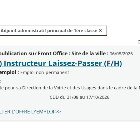
Retirer ce critèr
Adjoint administratif principal de 1ère classe
O
ublication sur Front Office : Site de la ville :
06/08/2026
(Nou
) Instructeur Laissez-Passer (F/H)
emploi :
Emploi non-permanent
:
te pour sa Direction de la Voirie et des Usages dans le cadre de l
CDD du 31/08 au 17/10/2026
TER L'OFFRE D'EMPLOI >>