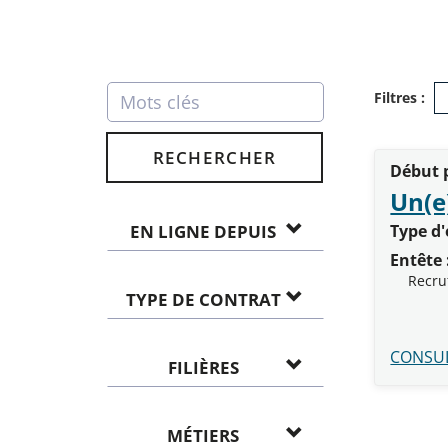
Filtres :
RECHERCHER
Début p
Un(e
EN LIGNE DEPUIS
Type d'
Entête 
Recru
TYPE DE CONTRAT
CONSUL
FILIÈRES
MÉTIERS