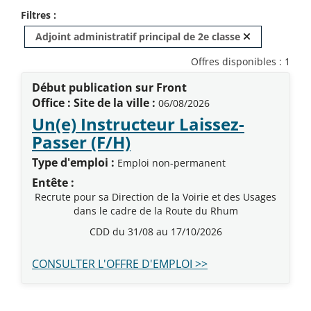
Filtres :
Retirer ce c
Adjoint administratif principal de 2e classe
Offres disponibles : 1
Début publication sur Front
Office : Site de la ville :
06/08/2026
Un(e) Instructeur Laissez-
(Nouvelle fenêtre)
Passer (F/H)
Type d'emploi :
Emploi non-permanent
Entête :
Recrute pour sa Direction de la Voirie et des Usages
dans le cadre de la Route du Rhum
CDD du 31/08 au 17/10/2026
CONSULTER L'OFFRE D'EMPLOI >>